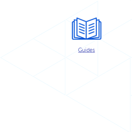
Guides